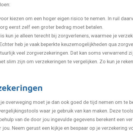
doen:
oor kiezen om een hoger eigen risico te nemen. In ruil daar
zorg eerst zelf een groter bedrag moet betalen.
s kun je alleen terecht bij zorgverleners, waarmee je verze
. Echter heb je vaak beperkte keuzemogelijkheden qua zorgve
atuurlijk veel zorgverzekeringen. Dat kan soms verwarrend zi
het slim zijn om verzekeringen te vergelijken. Zo kun je rek
rzekeringen
ij je overweging moet je dan ook goed de tijd nemen om te be
vergelijkingstools waar je gebruik van kan maken. Deze tools
ehulp van de door jou ingevulde gegevens berekent een ver
jou. Neem gerust een kijkje en bespaar op je verzekering v