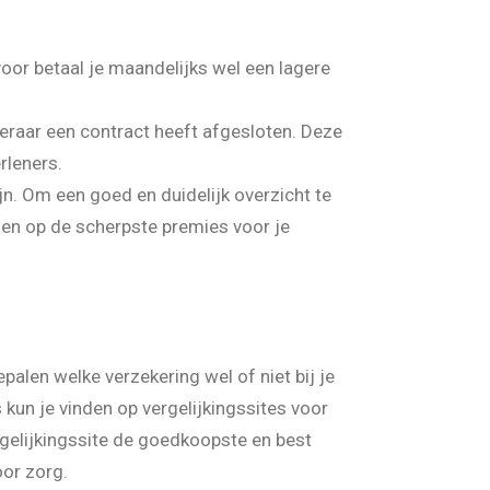
voor betaal je maandelijks wel een lagere
keraar een contract heeft afgesloten. Deze
rleners.
jn. Om een goed en duidelijk overzicht te
enen op de scherpste premies voor je
palen welke verzekering wel of niet bij je
 kun je vinden op vergelijkingssites voor
gelijkingssite de goedkoopste en best
oor zorg.