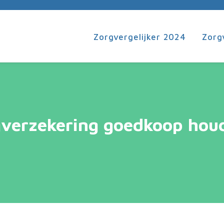
Zorgvergelijker 2024
Zorg
gverzekering goedkoop hou