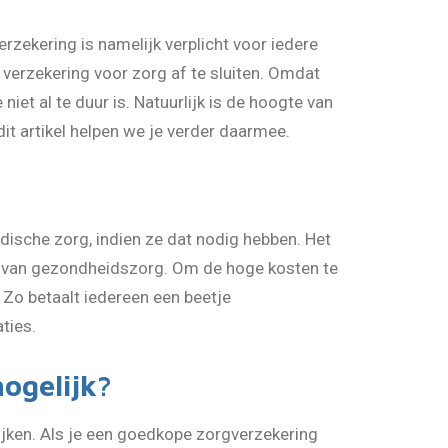
rzekering is namelijk verplicht voor iedere
verzekering voor zorg af te sluiten. Omdat
niet al te duur is. Natuurlijk is de hoogte van
 dit artikel helpen we je verder daarmee.
dische zorg, indien ze dat nodig hebben. Het
en van gezondheidszorg. Om de hoge kosten te
 Zo betaalt iedereen een beetje
aties.
ogelijk?
ijken. Als je een goedkope zorgverzekering