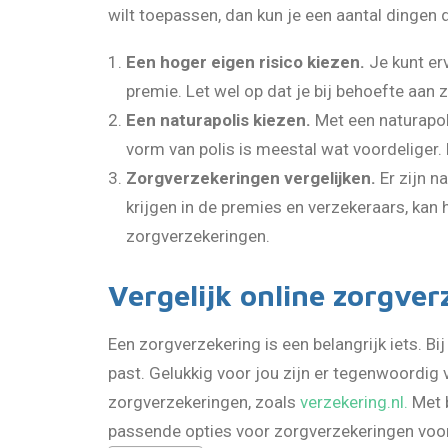
wilt toepassen, dan kun je een aantal dingen 
Een hoger eigen risico kiezen.
Je kunt erv
premie. Let wel op dat je bij behoefte aan 
Een naturapolis kiezen.
Met een naturapoli
vorm van polis is meestal wat voordeliger
Zorgverzekeringen vergelijken.
Er zijn n
krijgen in de premies en verzekeraars, kan 
zorgverzekeringen.
Vergelijk online zorgve
Een zorgverzekering is een belangrijk iets. B
past. Gelukkig voor jou zijn er tegenwoordig 
zorgverzekeringen, zoals
verzekering.nl.
Met b
passende opties voor zorgverzekeringen voor 