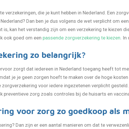
te verzekeringen, die je kunt hebben in Nederland. Een zorgve
 Nederland? Dan ben je dus volgens de wet verplicht om een 
 is, kan het verstandig zijn om een verzekering te kiezen die 
lijk ook goed om een
passende zorgverzekering te kiezen
. In
kering zo belangrijk?
ervoor zorgt dat iedereen in Nederland toegang heeft tot me
, omdat je je geen zorgen hoeft te maken over de hoge kost
zorgverzekering voor iedere ingezetenen verplicht gesteld.
 preventieve zorg zoals controles bij de huisarts en vaccin
ring voor zorg zo goedkoop als m
ering? Dan zijn er een aantal manieren om dat te verwezenl