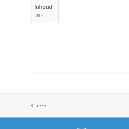
Inhoud
Prev