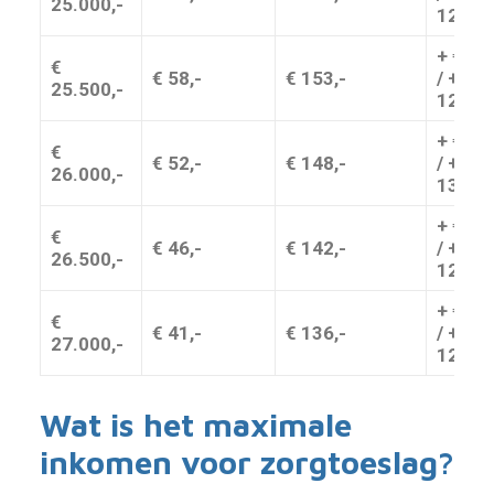
25.000,-
12,-
+ € 11,
€
€ 58,-
€ 153,-
/ + €
25.500,-
12,-
+ € 10,
€
€ 52,-
€ 148,-
/ + €
26.000,-
13,-
+ € 10,
€
€ 46,-
€ 142,-
/ + €
26.500,-
12,-
+ € 11,
€
€ 41,-
€ 136,-
/ + €
27.000,-
12,-
Wat is het maximale
inkomen voor zorgtoeslag?