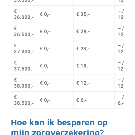
35.500,-
12,-
€
– / + €
€ 0,-
€ 35,-
36.000,-
12,-
€
– / + €
€ 0,-
€ 29,-
36.500,-
12,-
€
– / + €
€ 0,-
€ 23,-
37.000,-
12,-
€
– / + €
€ 0,-
€ 18,-
37.500,-
12,-
€
– / + €
€ 0,-
€ 12,-
38.000,-
12,-
€
– / + €
€ 0,-
€ 6,-
38.500,-
6,-
Hoe kan ik besparen op
mijn zorgverzekering?