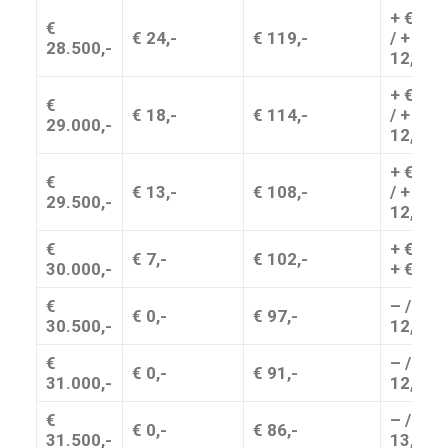
+ € 11,
€
€ 24,-
€ 119,-
/ + €
28.500,-
12,-
+ € 10,
€
€ 18,-
€ 114,-
/ + €
29.000,-
12,-
+ € 11,
€
€ 13,-
€ 108,-
/ + €
29.500,-
12,-
€
+ € 7,- 
€ 7,-
€ 102,-
30.000,-
+ € 12,
€
– / + €
€ 0,-
€ 97,-
30.500,-
12,-
€
– / + €
€ 0,-
€ 91,-
31.000,-
12,-
€
– / + €
€ 0,-
€ 86,-
31.500,-
13,-