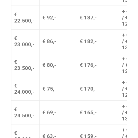
13,-
+ € 11,
€
€ 92,-
€ 187,-
/ + €
22.500,-
12,-
+ € 11,
€
€ 86,-
€ 182,-
/ + €
23.000,-
13,-
+ € 10,
€
€ 80,-
€ 176,-
/ + €
23.500,-
12,-
+ € 11,
€
€ 75,-
€ 170,-
/ + €
24.000,-
12,-
+ € 11,
€
€ 69,-
€ 165,-
/ + €
24.500,-
13,-
+ € 10,
€
€ 63,-
€ 159,-
/ + €