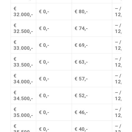
€
– / + €
€ 0,-
€ 80,-
32.000,-
12,-
€
– / + €
€ 0,-
€ 74,-
32.500,-
12,-
€
– / + €
€ 0,-
€ 69,-
33.000,-
12,-
€
– / + €
€ 0,-
€ 63,-
33.500,-
12,-
€
– / + €
€ 0,-
€ 57,-
34.000,-
12,-
€
– / + €
€ 0,-
€ 52,-
34.500,-
12,-
€
– / + €
€ 0,-
€ 46,-
35.000,-
12,–
€
– / + €
€ 0,-
€ 40,-