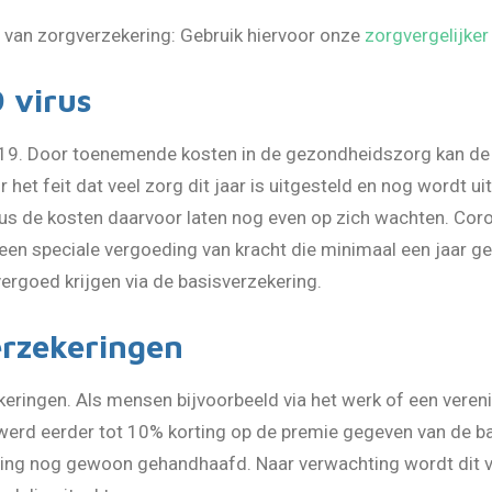
 van zorgverzekering: Gebruik hiervoor onze
zorgvergelijke
 virus
id-19. Door toenemende kosten in de gezondheidszorg kan de
het feit dat veel zorg dit jaar is uitgesteld en nog wordt ui
 dus de kosten daarvoor laten nog even op zich wachten. Cor
 een speciale vergoeding van kracht die minimaal een jaar ge
ergoed krijgen via de basisverzekering.
erzekeringen
ekeringen. Als mensen bijvoorbeeld via het werk of een vere
 werd eerder tot 10% korting op de premie gegeven van de ba
orting nog gewoon gehandhaafd. Naar verwachting wordt dit 