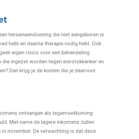
et
een hersenaandoening die niet aangeboren is
had hebt en daarna therapie nodig hebt. Ook
geen eigen risico voor een behandeling.
n die ingezet worden tegen eierstokkanker en
n? Dan krijg je de kosten die je daarvoor
nkomens ontvangen als tegemoetkoming
uld. Met name de lagere inkomens zullen
in november. De verwachting is dat deze