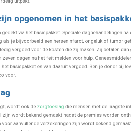
delig uitpakt.
zijn opgenomen in het basispakk
gedekt via het basispakket. Speciale dagbehandelingen na 
 als je bijvoorbeeld een herseninfarct, ongeluk of tumor ge
edig vergoed voor de kosten die zij maken. Zij betalen dan 
en zeven dagen na het feit melden voor hulp. Geneesmiddele
et basispakket en van daaruit vergoed. Ben je donor bij leve
co voor.
lag
jgt, wordt ook de
zorgtoeslag
die mensen met de laagste i
al zijn wordt bekend gemaakt nadat de premies worden onth
oor aanvullende verzekeringen zijn wordt bekend gemaakt 