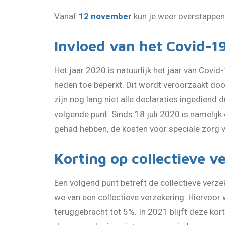
Vanaf
12 november
kun je weer overstappen
Invloed van het Covid-19
Het jaar 2020 is natuurlijk het jaar van Cov
heden toe beperkt. Dit wordt veroorzaakt door 
zijn nog lang niet alle declaraties ingediend
volgende punt. Sinds 18 juli 2020 is namelijk
gehad hebben, de kosten voor speciale zorg v
Korting op collectieve v
Een volgend punt betreft de collectieve verz
we van een collectieve verzekering. Hiervoor
teruggebracht tot 5%. In 2021 blijft deze k