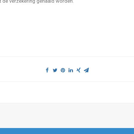
t de verzekering gehaald worden.