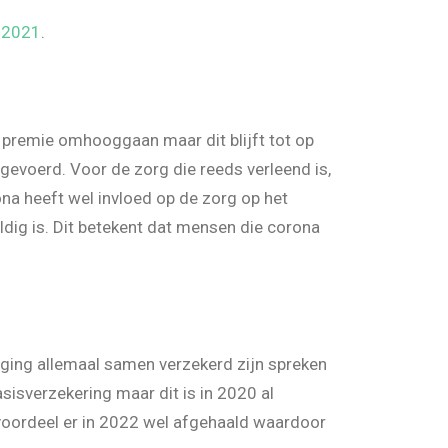
r 2021
.
 premie omhooggaan maar dit blijft tot op
tgevoerd. Voor de zorg die reeds verleend is,
ona heeft wel invloed op de zorg op het
ldig is. Dit betekent dat mensen die corona
niging allemaal samen verzekerd zijn spreken
sisverzekering maar dit is in 2020 al
voordeel er in 2022 wel afgehaald waardoor