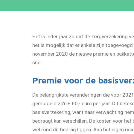
Het is ieder jaar zo dat de zorgverzekering v
het is mogelijk dat er enkele zijn toegevoeg
november 2020 de nieuwe premie en pakketten
snel.
Premie voor de basisverz
De belangrijkste veranderingen die voor 2021
gemiddeld zo’n € 60,- euro per jaar. Dit betek
basisverzekering, want naar verwachting neme
bedraagt kan verschillen. De kosten voor het b
wel rond dit bedrag liggen. Aan het eigen risi