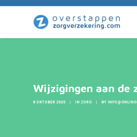
Wijzigingen aan de 
8 OKTOBER 2020
|
IN
ZORG
|
BY
INFO@ONLINO