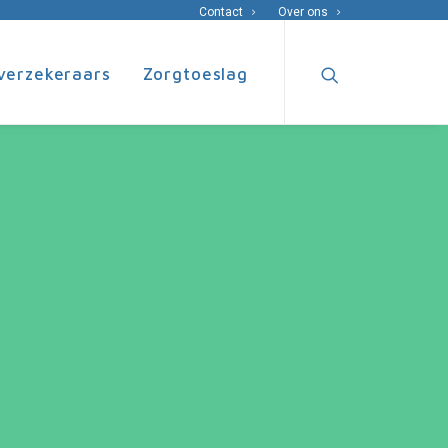
Contact
Over ons
verzekeraars
Zorgtoeslag