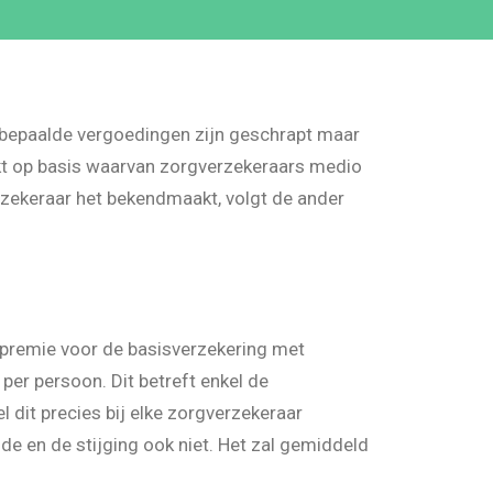
at bepaalde vergoedingen zijn geschrapt maar
aakt op basis waarvan zorgverzekeraars medio
rzekeraar het bekendmaakt, volgt de ander
e premie voor de basisverzekering met
 per persoon. Dit betreft enkel de
dit precies bij elke zorgverzekeraar
fde en de stijging ook niet. Het zal gemiddeld